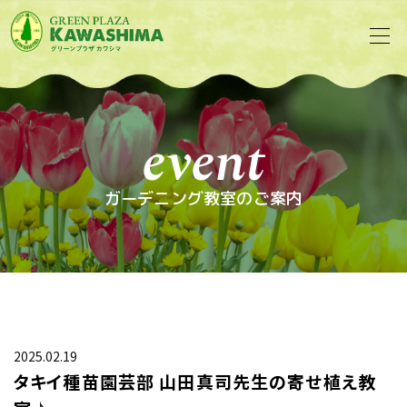
event
ガーデニング教室のご案内
2025.02.19
タキイ種苗園芸部 山田真司先生の寄せ植え教