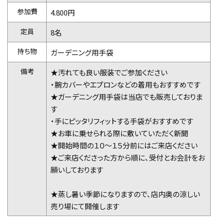
参加費
4.800円
定員
8名
持ち物
ガーデニング用手袋
備考
★汚れても良い服装でご参加ください
・腕カバーやエプロンなどの着用もおすすめです
★ガーデニング用手袋は当店でも販売しておりま
す
・手にピッタリフィットする手袋がおすすめです
★お車に乗せられる際に敷いていただく新聞
★開始時間の１０〜１５分前にはご来店ください
★ご来店くださった方から順に、受付とお会計をお
願いしております
★蒸し暑い季節になりますので、店内奥の涼しい
売り場にて開催します