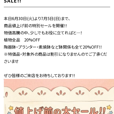
SALE!!
本日6月30日(火)より7月5日(日)まで、
商品値上げ前の特別セールを開催!!
物価高騰の中、少しでもお役に立てればと…!
植物全品 20%OFF
陶器鉢・プランター・素焼鉢など鉢関係も全て20%OFF!!
※特価品・対象外の商品は割引になりませんのでご了承くだ
さいませ
ぜひ皆様のご来店をお待ちしております!!